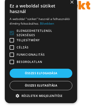
×
Ez a weboldal sütiket
használ
A weboldal "sütiket" használ a felhasználói
élmény fokozásához.
Bővebben
ELENGEDHETETLENÜL
SZÜKSÉGES
TELJESÍTMÉNY
CÉLZÁS
FUNKCIONALITÁS
BESOROLATLAN
ÖSSZES ELFOGADÁSA
ÖSSZES ELUTASÍTÁSA
RÉSZLETEK MEGJELENÍTÉSE