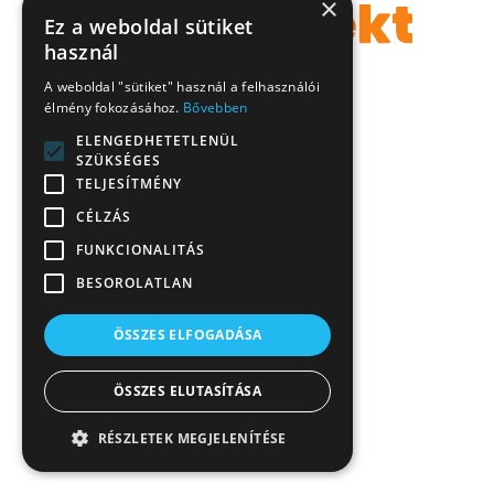
×
Ez a weboldal sütiket
használ
A weboldal "sütiket" használ a felhasználói
élmény fokozásához.
Bővebben
ELENGEDHETETLENÜL
SZÜKSÉGES
TELJESÍTMÉNY
CÉLZÁS
FUNKCIONALITÁS
BESOROLATLAN
ÖSSZES ELFOGADÁSA
ÖSSZES ELUTASÍTÁSA
RÉSZLETEK MEGJELENÍTÉSE